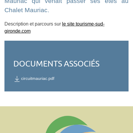
Mauriac qui venait passer ses étés au
Chalet Mauriac.
Description et parcours sur
le site tourisme-sud-
gironde.com
DOCUMENTS
ASSOCIÉS
circuitmauriac.pdf