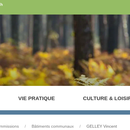
2h
VIE PRATIQUE
CULTURE & LOISI
mmissions
Bâtiments communaux
GELLEY Vincent