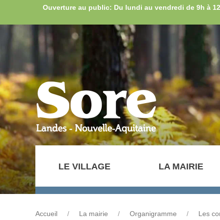
Ouverture au public: Du lundi au vendredi de 9h à 1
LE VILLAGE
LA MAIRIE
Accueil
La mairie
Organigramme
Les co