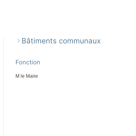
Bâtiments communaux
Fonction
M le Maire