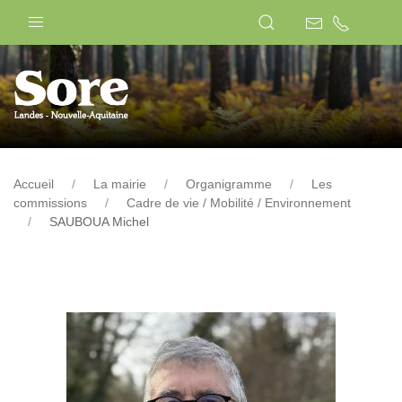
Accueil
La mairie
Organigramme
Les
commissions
Cadre de vie / Mobilité / Environnement
SAUBOUA Michel