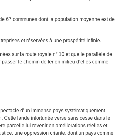
s de 67 communes dont la population moyenne est de
eprises et réservées à une prospérité infinie.
ées sur la route royale n° 10 et que le parallèle de
oir passer le chemin de fer en milieu d’elles comme
er spectacle d’un immense pays systématiquement
on. Cette lande infortunée verse sans cesse dans le
e parcelle lui revenir en améliorations réelles et
e justice, une oppression criante, dont un pays comme