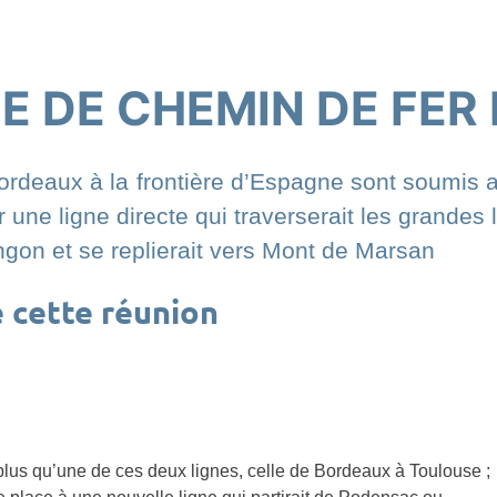
NE DE CHEMIN DE FER 
Bordeaux à la frontière d’Espagne sont soumis a
ar une ligne directe qui traverserait les grandes
gon et se replierait vers Mont de Marsan
 cette réunion
 plus qu’une de ces deux lignes, celle de Bordeaux à Toulouse ;