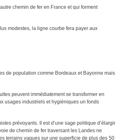
 autre chemin de fer en France et qui forment
plus modestes, la ligne courbe fera payer aux
entres de population comme Bordeaux et Bayonne mais
incultes peuvent immédiatement se transformer en
 aux usages industriels et hygiéniques un fonds
stes prévoyants. Il est d’une sage politique d’élargir
e voie de chemin de fer traversant les Landes ne
es terrains vagues sur une superficie de plus des 50