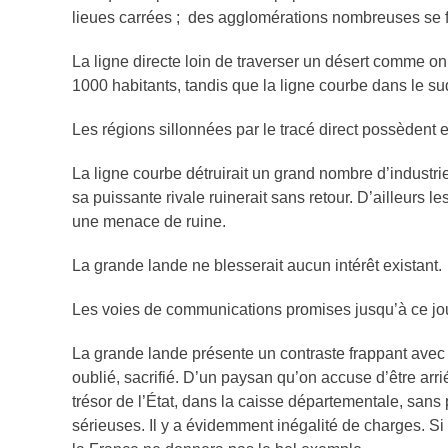
lieues carrées ; des agglomérations nombreuses se f
La ligne directe loin de traverser un désert comme 
1000 habitants, tandis que la ligne courbe dans le
Les régions sillonnées par le tracé direct possèdent
La ligne courbe détruirait un grand nombre d’industrie
sa puissante rivale ruinerait sans retour. D’ailleurs l
une menace de ruine.
La grande lande ne blesserait aucun intérêt existant.
Les voies de communications promises jusqu’à ce jour
La grande lande présente un contraste frappant avec 
oublié, sacrifié. D’un paysan qu’on accuse d’être arri
trésor de l’État, dans la caisse départementale, sans 
sérieuses. Il y a évidemment inégalité de charges. Si 