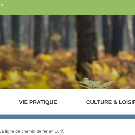
2h
VIE PRATIQUE
CULTURE & LOISI
La ligne de chemin de fer en 1845