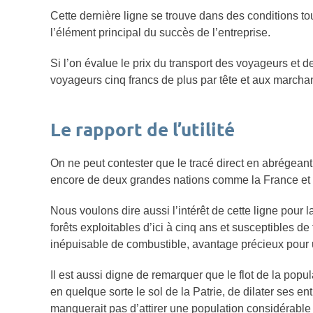
Cette dernière ligne se trouve dans des conditions to
l’élément principal du succès de l’entreprise.
Si l’on évalue le prix du transport des voyageurs et 
voyageurs cinq francs de plus par tête et aux marchan
Le rapport de l’utilité
On ne peut contester que le tracé direct en abrégea
encore de deux grandes nations comme la France et
Nous voulons dire aussi l’intérêt de cette ligne pour
forêts exploitables d’ici à cinq ans et susceptibles d
inépuisable de combustible, avantage précieux pour
Il est aussi digne de remarquer que le flot de la popu
en quelque sorte le sol de la Patrie, de dilater ses e
manquerait pas d’attirer une population considérable 