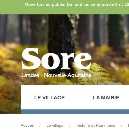
Ouverture au public: Du lundi au vendredi de 9h à 1
LE VILLAGE
LA MAIRIE
Accueil
Le village
Histoire et Patrimoine