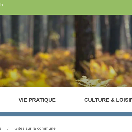
2h
VIE PRATIQUE
CULTURE & LOISI
s
Gîtes sur la commune