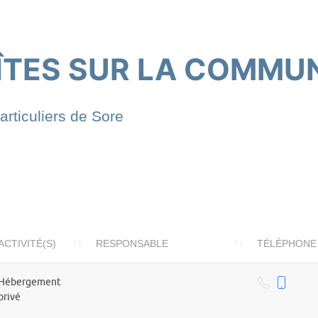
ÎTES SUR LA COMMU
articuliers de Sore
ACTIVITÉ(S)
RESPONSABLE
TÉLÉPHONE
Hébergement
privé