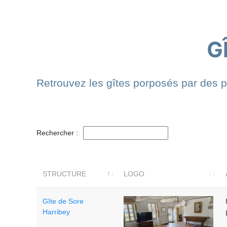
G
Retrouvez les gîtes porposés par des p
Rechercher :
STRUCTURE
LOGO
Gîte de Sore
Harribey