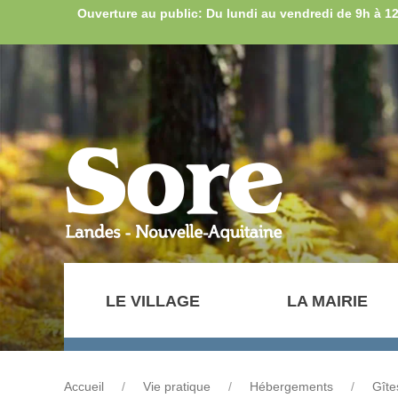
Ouverture au public: Du lundi au vendredi de 9h à 1
LE VILLAGE
LA MAIRIE
Accueil
Vie pratique
Hébergements
Gîte